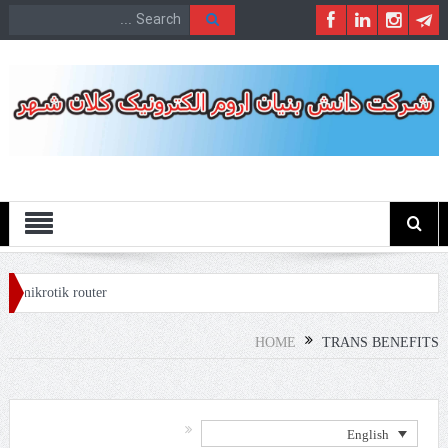
Menu
y mikrotik router
HOME
TRANS BENEFITS
English