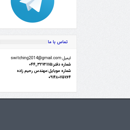
تماس با ما
ایمیل:switching2014@gmail.com
شماره دفتر:۳۲۷۲۱۱۱۵_۰۴۴
شماره موبایل:مهندس رحیم زاده
۰۹۱۴۸۰۷۵۷۶۴