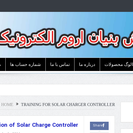
الوگ محصولات
درباره ما
تماس با ما
شماره حساب ها
م
HOME
TRAINING FOR SOLAR CHARGER CONTROLLER
on of Solar Charge Controller
Share