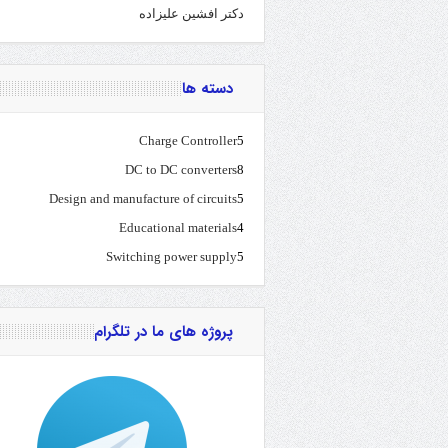
دکتر افشین علیزاده
دسته ها
Charge Controller
5
DC to DC converters
8
Design and manufacture of circuits
5
Educational materials
4
Switching power supply
5
پروژه های ما در تلگرام