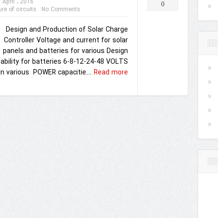
April ، 2016
0
e of circuits
No Comments
Design and Production of Solar Charge
Controller Voltage and current for solar
panels and batteries for various Design
ability for batteries 6-8-12-24-48 VOLTS
In various POWER capacitie...
Read more