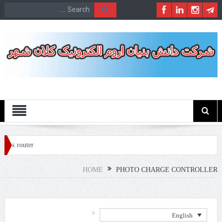
Menu
tik router
HOME
PHOTO CHARGE CONTROLLER
English