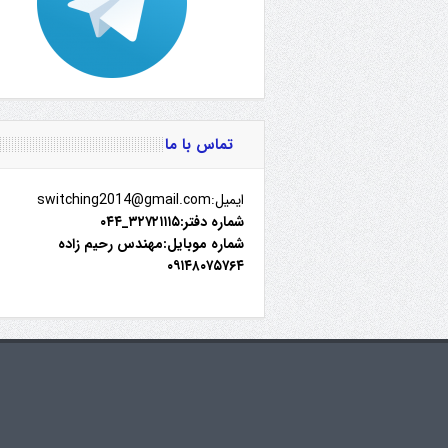
تماس با ما
ایمیل:switching2014@gmail.com
شماره دفتر:۳۲۷۲۱۱۱۵_۰۴۴
شماره موبایل:مهندس رحیم زاده
۰۹۱۴۸۰۷۵۷۶۴