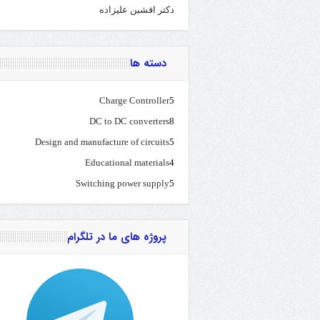
دکتر افشین علیزاده
دسته ها
Charge Controller
5
DC to DC converters
8
Design and manufacture of circuits
5
Educational materials
4
Switching power supply
5
پروژه های ما در تلگرام