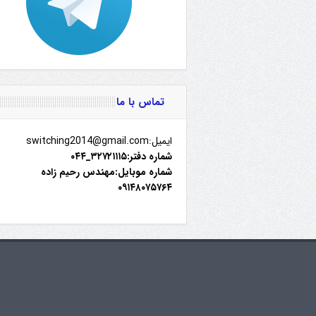
تماس با ما
ایمیل:switching2014@gmail.com
شماره دفتر:۳۲۷۲۱۱۱۵_۰۴۴
شماره موبایل:مهندس رحیم زاده
۰۹۱۴۸۰۷۵۷۶۴