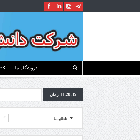
فروشگاه ما
کات
زمان
11:20:36
English