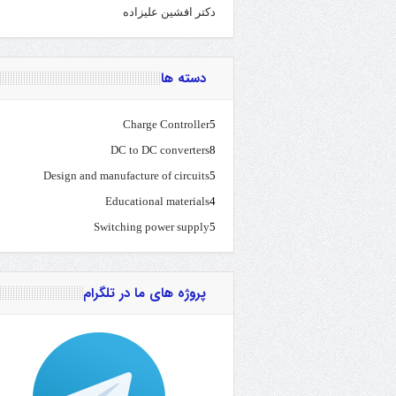
دکتر افشین علیزاده
دسته ها
Charge Controller
5
DC to DC converters
8
Design and manufacture of circuits
5
Educational materials
4
Switching power supply
5
پروژه های ما در تلگرام