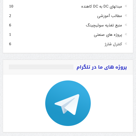
مبدلهای DC به DC کاهنده
10
مطالب آموزشی
2
منبع تغذیه سوئیچینگ
6
پروژه های صنعتی
1
کنترل شارژ
6
پروژه های ما در تلگرام