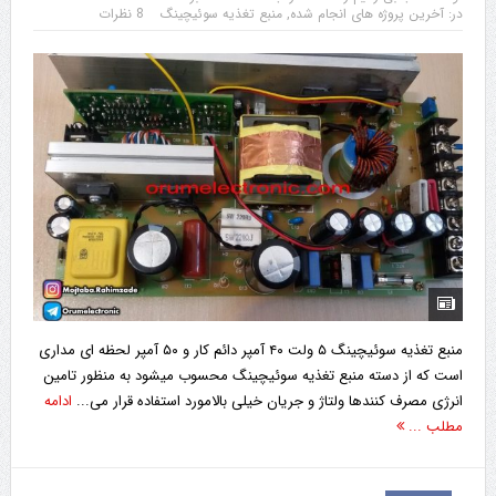
در:
آخرین پروژه های انجام شده
,
منبع تغذیه سوئیچینگ
8 نظرات
منبع تغذیه سوئیچینگ ۵ ولت ۴۰ آمپر دائم کار و ۵۰ آمپر لحظه ای مداری
است که از دسته منبع تغذیه سوئیچینگ محسوب میشود به منظور تامین
انرژی مصرف کنندها ولتاژ و جریان خیلی بالامورد استفاده قرار می...
ادامه
مطلب ...