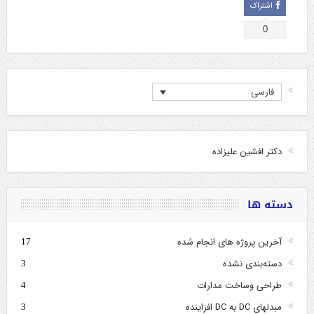
اشتراک
0
فارسی
دکتر افشین علیزاده
دسته ها
آخرین پروژه های انجام شده
17
دسته‌بندی نشده
3
طراحی وساخت مدارات
4
مبدلهای DC به DC افزاینده
3