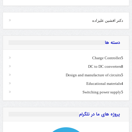
دکتر افشین علیزاده
دسته ها
Charge Controller
5
DC to DC converters
8
Design and manufacture of circuits
5
Educational materials
4
Switching power supply
5
پروژه های ما در تلگرام