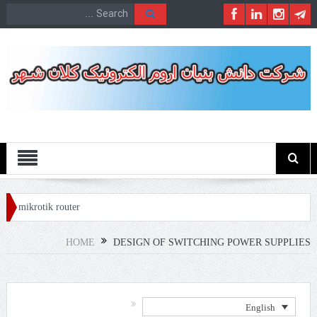
Menu
ly mikrotik router
HOME
DESIGN OF SWITCHING POWER SUPPLIES
English