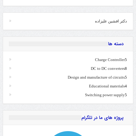
دکتر افشین علیزاده
دسته ها
Charge Controller
5
DC to DC converters
8
Design and manufacture of circuits
5
Educational materials
4
Switching power supply
5
پروژه های ما در تلگرام