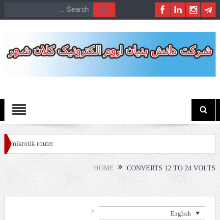
Menu
y mikrotik router
HOME
CONVERTS 12 TO 24 VOLTS
English