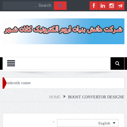
Menu
y mikrotik router
HOME
BOOST CONVERTOR DESIGNE
English