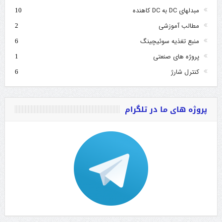
مبدلهای DC به DC کاهنده
10
مطالب آموزشی
2
منبع تغذیه سوئیچینگ
6
پروژه های صنعتی
1
کنترل شارژ
6
پروژه های ما در تلگرام