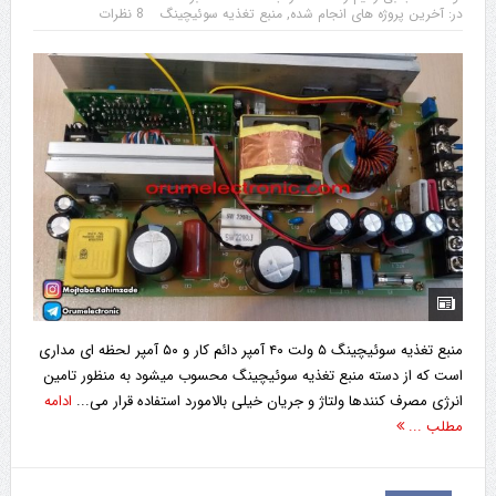
در:
آخرین پروژه های انجام شده
,
منبع تغذیه سوئیچینگ
8 نظرات
منبع تغذیه سوئیچینگ ۵ ولت ۴۰ آمپر دائم کار و ۵۰ آمپر لحظه ای مداری
است که از دسته منبع تغذیه سوئیچینگ محسوب میشود به منظور تامین
انرژی مصرف کنندها ولتاژ و جریان خیلی بالامورد استفاده قرار می...
ادامه
مطلب ...