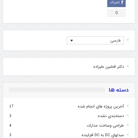
اشتراک
0
فارسی
دکتر افشین علیزاده
دسته ها
آخرین پروژه های انجام شده
17
دسته‌بندی نشده
3
طراحی وساخت مدارات
4
مبدلهای DC به DC افزاینده
3