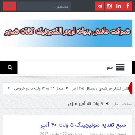
منو
شارژ کنترلر خورشیدی دیجیتال ۲٫۵ آمپر
مبدل ۴۸ به ۱۲ ولت با دو خروجی
مبدل ۲۴ ولت به ۱۲ ولت مخصوص ماشین های سنگین
5 ولت 40 آمپر فلزی
صفحه اصلی
منبع تغذیه سوئیچینگ ۵ ولت ۴۰ آمپر
توسط :
مجتبی رحیم زاده
در:
جمعه، 22 دسامبر ، 2017