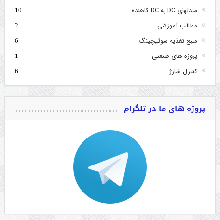
مبدلهای DC به DC کاهنده
10
مطالب آموزشی
2
منبع تغذیه سوئیچینگ
6
پروژه های صنعتی
1
کنترل شارژ
6
پروژه های ما در تلگرام