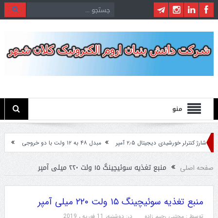
منو
شارژ کنترلر خورشیدی دیجیتال ۲٫۵ آمپر
مبدل ۴۸ به ۱۲ ولت با دو خروجی
مبدل ۲۴ ولت به ۱۲ ولت مخصوص ماشین های سنگین
منبع تغذیه سوئیچینگ ۱۵ ولت ۲۲۰ میلی آمپر
صفحه اصلی
منبع تغذیه سوئیچینگ ۱۵ ولت ۲۲۰ میلی آمپر
توسط :
مجتبی رحیم زاده
در:
دوشنبه، 11 فوریه ، 2019