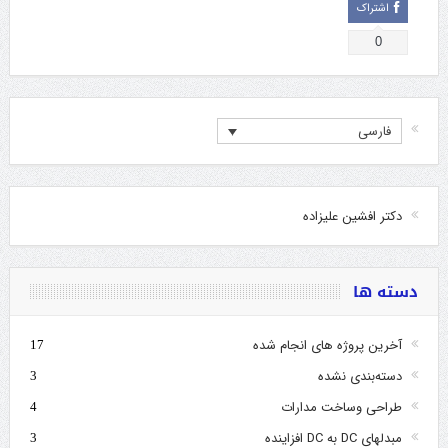
اشتراک
0
فارسی
دکتر افشین علیزاده
دسته ها
آخرین پروژه های انجام شده
17
دسته‌بندی نشده
3
طراحی وساخت مدارات
4
مبدلهای DC به DC افزاینده
3