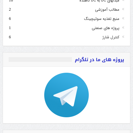
مبدلهای DC به DC کاهنده
10
مطالب آموزشی
2
منبع تغذیه سوئیچینگ
6
پروژه های صنعتی
1
کنترل شارژ
6
پروژه های ما در تلگرام