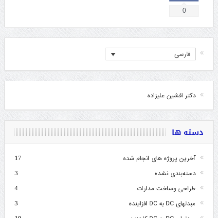
0
فارسی
دکتر افشین علیزاده
دسته ها
آخرین پروژه های انجام شده
17
دسته‌بندی نشده
3
طراحی وساخت مدارات
4
مبدلهای DC به DC افزاینده
3