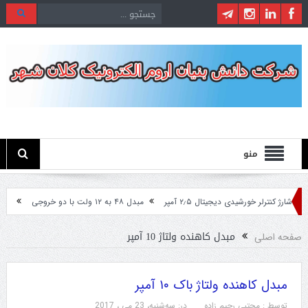
منو
شارژ کنترلر خورشیدی دیجیتال ۲٫۵ آمپر
مبدل ۴۸ به ۱۲ ولت با دو خروجی
مبدل ۲۴ ولت به ۱۲ ولت مخصوص ماشین های سنگین
مبدل کاهنده ولتاژ 10 آمپر
صفحه اصلی
مبدل کاهنده ولتاژ باک ۱۰ آمپر
توسط :
مجتبی رحیم زاده
در:
سه‌شنبه، 23 می ، 2017