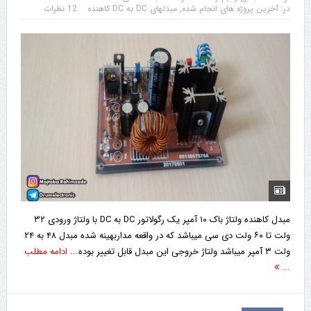
در:
آخرین پروژه های انجام شده
,
مبدلهای DC به DC کاهنده
12 نظرات
مبدل کاهنده ولتاژ باک ۱۰ آمپر یک رگولاتور DC به DC با ولتاژ ورودی ۳۲
ولت تا ۶۰ ولت دی سی میباشد که در واقعه مداربهینه شده مبدل ۴۸ به ۲۴
ولت ۳ آمپر میباشد ولتاژ خروجی این مبدل قابل تغییر بوده...
ادامه مطلب
...