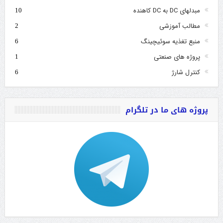
مبدلهای DC به DC کاهنده
10
مطالب آموزشی
2
منبع تغذیه سوئیچینگ
6
پروژه های صنعتی
1
کنترل شارژ
6
پروژه های ما در تلگرام