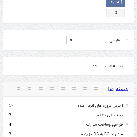
اشتراک
0
فارسی
دکتر افشین علیزاده
دسته ها
آخرین پروژه های انجام شده
17
دسته‌بندی نشده
3
طراحی وساخت مدارات
4
مبدلهای DC به DC افزاینده
3