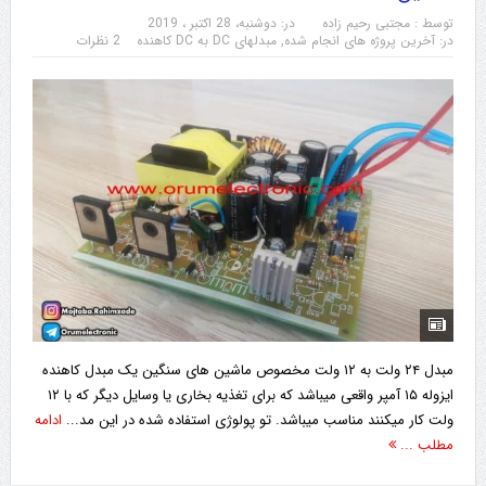
توسط :
مجتبی رحیم زاده
در:
دوشنبه، 28 اکتبر ، 2019
در:
آخرین پروژه های انجام شده
,
مبدلهای DC به DC کاهنده
2 نظرات
مبدل ۲۴ ولت به ۱۲ ولت مخصوص ماشین های سنگین یک مبدل کاهنده
ایزوله ۱۵ آمپر واقعی میباشد که برای تغذیه بخاری یا وسایل دیگر که با ۱۲
ولت کار میکنند مناسب میباشد. تو پولوژی استفاده شده در این مد...
ادامه
مطلب ...