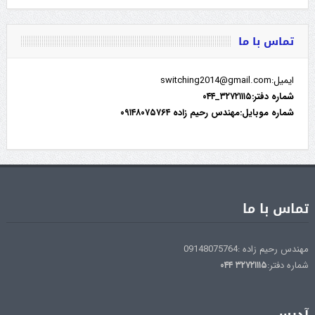
تماس با ما
ایمیل:switching2014@gmail.com
شماره دفتر:۳۲۷۲۱۱۱۵_۰۴۴
شماره موبایل:مهندس رحیم زاده ۰۹۱۴۸۰۷۵۷۶۴
تماس با ما
مهندس رحیم زاده :09148075764
شماره دفتر:
۳۲۷۲۱۱۱۵
۰۴۴
آدرس