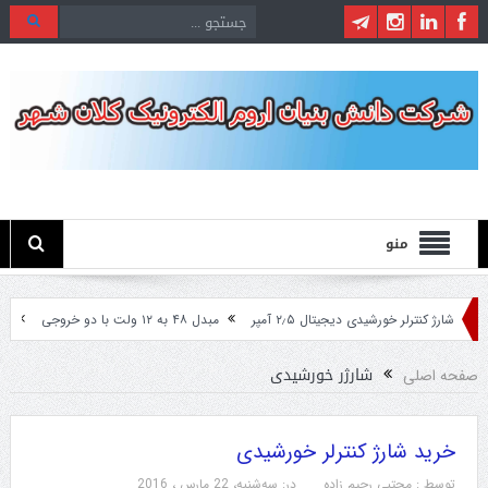
منو
شارژ کنترلر خورشیدی دیجیتال ۲٫۵ آمپر
مبدل ۴۸ به ۱۲ ولت با دو خروجی
مبدل ۲۴ ولت به ۱۲ ولت مخصوص ماشین های سن
شارژر خورشیدی
صفحه اصلی
خرید شارژ کنترلر خورشیدی
توسط :
مجتبی رحیم زاده
در:
سه‌شنبه، 22 مارس ، 2016