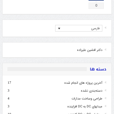
0
فارسی
دکتر افشین علیزاده
دسته ها
آخرین پروژه های انجام شده
17
دسته‌بندی نشده
3
طراحی وساخت مدارات
4
مبدلهای DC به DC افزاینده
3