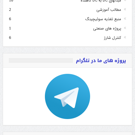
مبدلهای DC به DC کاهنده
10
مطالب آموزشی
2
منبع تغذیه سوئیچینگ
6
پروژه های صنعتی
1
کنترل شارژ
6
پروژه های ما در تلگرام