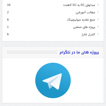
مبدلهای DC به DC کاهنده
10
مطالب آموزشی
2
منبع تغذیه سوئیچینگ
6
پروژه های صنعتی
1
کنترل شارژ
6
پروژه های ما در تلگرام