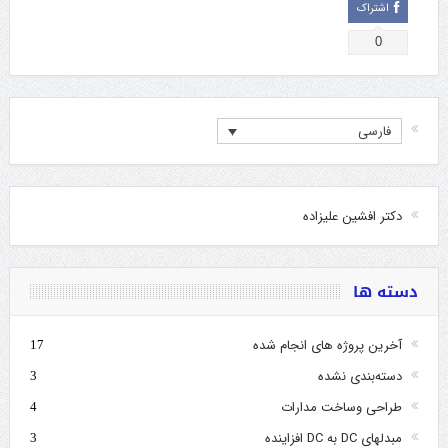
اشتراک
0
فارسی
دکتر افشین علیزاده
دسته ها
آخرین پروژه های انجام شده
17
دسته‌بندی نشده
3
طراحی وساخت مدارات
4
مبدلهای DC به DC افزاینده
3