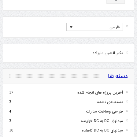
فارسی
دکتر افشین علیزاده
دسته ها
آخرین پروژه های انجام شده
17
دسته‌بندی نشده
3
طراحی وساخت مدارات
4
مبدلهای DC به DC افزاینده
3
مبدلهای DC به DC کاهنده
10