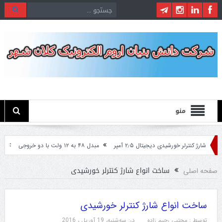
منو
شارژ کنترلر خورشیدی دیجیتال ۲٫۵ آمپر
مبدل ۴۸ به ۱۲ ولت با دو خروجی
مبدل ۲۴ ولت به ۱۲ ولت مخصوص ماشین ه
ساخت انواع شارژ کنترلر خورشیدی
صفحه اصلی
ساخت انواع شارژ کنترلر خورشیدی
توسط :
مجتبی رحیم زاده
در:
سه‌شنبه، 19 آوریل ، 2016