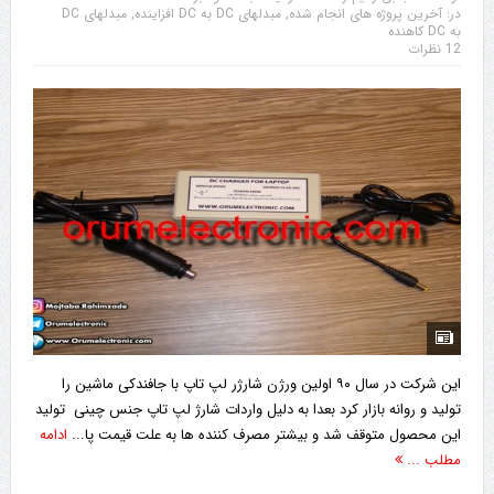
در:
آخرین پروژه های انجام شده
,
مبدلهای DC به DC افزاینده
,
مبدلهای DC
به DC کاهنده
12 نظرات
این شرکت در سال ۹۰ اولین ورژن شارژر لپ تاپ با جافندکی ماشین را
تولید و روانه بازار کرد بعدا به دلیل واردات شارژ لپ تاپ جنس چینی تولید
این محصول متوقف شد و بیشتر مصرف کننده ها به علت قیمت پا...
ادامه
مطلب ...