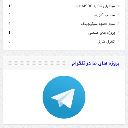
مبدلهای DC به DC کاهنده
10
مطالب آموزشی
2
منبع تغذیه سوئیچینگ
6
پروژه های صنعتی
1
کنترل شارژ
6
پروژه های ما در تلگرام