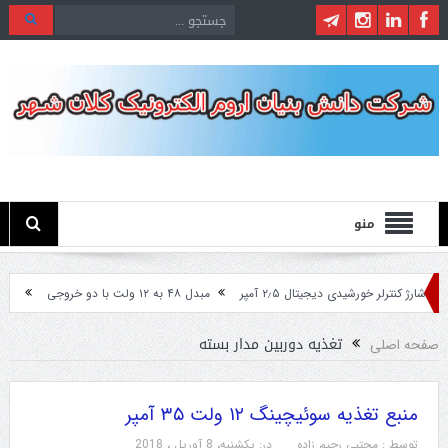
منو
شارژ کنترلر خورشیدی دیجیتال ۲٫۵ آمپر
مبدل ۴۸ به ۱۲ ولت با دو خروجی
مبدل ۲۴ ولت به ۱۲ ولت مخصوص ماشین های سنگین
تغذیه دوربین مدار بسته
صفحه اصلی
منبع تغذیه سوئیچینگ ۱۲ ولت ۳۵ آمپر
توسط :
مجتبی رحیم زاده
در:
یکشنبه، 8 آوریل ، 2018