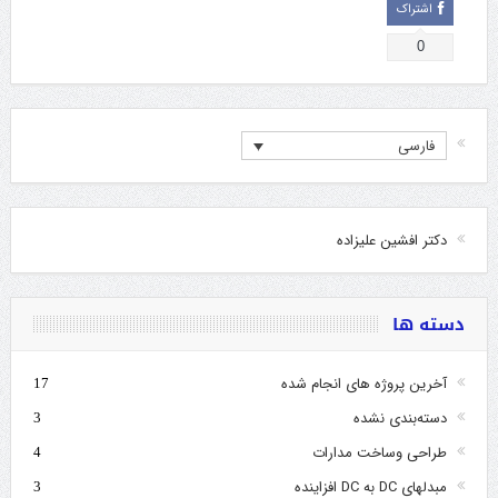
اشتراک
0
فارسی
دکتر افشین علیزاده
دسته ها
آخرین پروژه های انجام شده
17
دسته‌بندی نشده
3
طراحی وساخت مدارات
4
مبدلهای DC به DC افزاینده
3